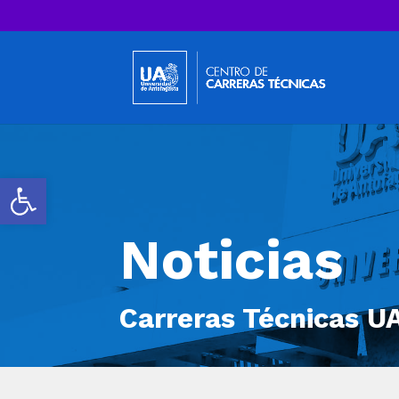
Abrir barra de herramientas
Noticias
Carreras Técnicas U