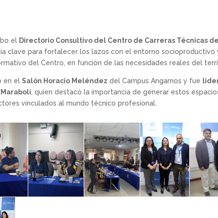
abo el
Directorio Consultivo del Centro de Carreras Técnicas d
cia clave para fortalecer los lazos con el entorno socioproductivo 
mativo del Centro, en función de las necesidades reales del terri
ó en el
Salón Horacio Meléndez
del Campus Angamos y fue
lide
 Marabolí
, quien destacó la importancia de generar estos espaci
actores vinculados al mundo técnico profesional.