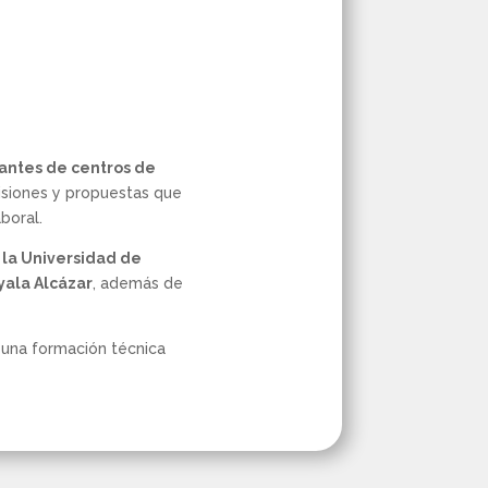
antes de centros de
visiones y propuestas que
boral.
 la Universidad de
Ayala Alcázar
, además de
 una formación técnica