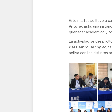
Este martes se llevó a c
Antofagasta
, una instan
quehacer académico y for
La actividad se desarroll
del Centro, Jenny Rojas
activa con los distintos 