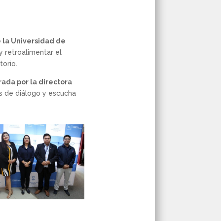
e la Universidad de
y retroalimentar el
torio.
rada por la directora
os de diálogo y escucha