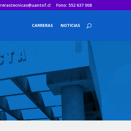
rrerastecnicas@uantof.cl
Fono: 552 637 008
CARRERAS
NOTICIAS