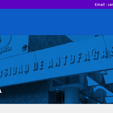
Email : ca
A