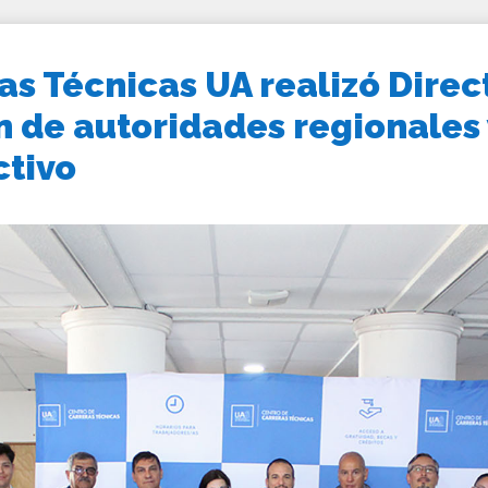
as Técnicas UA realizó Direc
n de autoridades regionales
ctivo