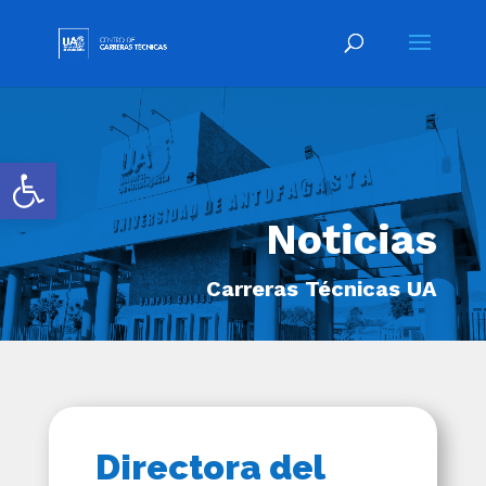
Abrir barra de herramientas
Noticias
Carreras Técnicas UA
Directora del