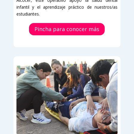
Alcocer, este operativo apoyó la salud dental
infantil y el aprendizaje práctico de nuestros/as
estudiantes.
Pincha para conocer más