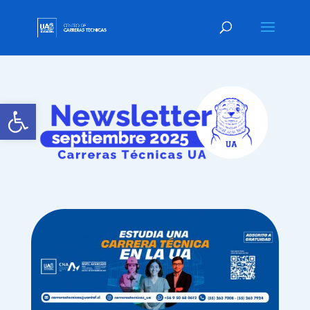
Abrir barra de herramientas