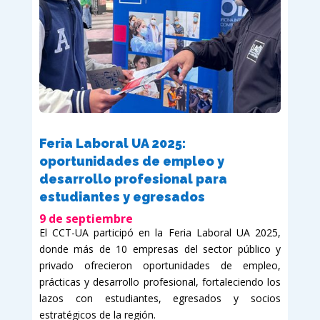
Feria Laboral UA 2025:
oportunidades de empleo y
desarrollo profesional para
estudiantes y egresados
9 de septiembre
El CCT-UA participó en la Feria Laboral UA 2025,
donde más de 10 empresas del sector público y
privado ofrecieron oportunidades de empleo,
prácticas y desarrollo profesional, fortaleciendo los
lazos con estudiantes, egresados y socios
estratégicos de la región.