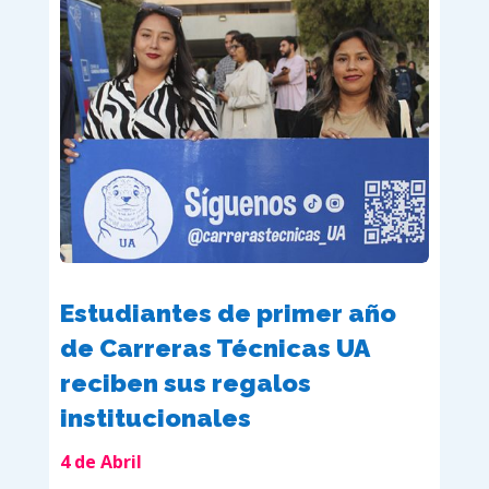
Estudiantes de primer año
de Carreras Técnicas UA
reciben sus regalos
institucionales
4 de Abril