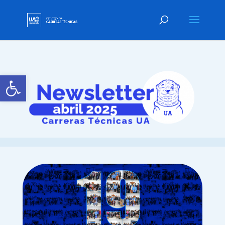
Abrir barra de herramientas